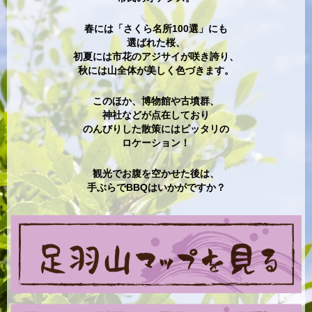
春には「さくら名所100選」にも
選ばれた桜、
初夏には市花のアジサイが咲き誇り、
秋には山全体が美しく色づきます。
このほか、博物館や古墳群、
神社などが点在しており
のんびりした散策にはピッタリの
ロケーション！
観光でお腹を空かせた後は、
手ぶらでBBQはいかがですか？