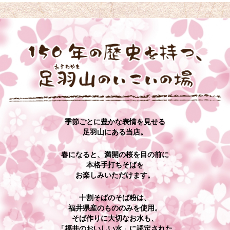
季節ごとに豊かな表情を見せる
足羽山にある当店。
春になると、満開の桜を目の前に
本格手打ちそばを
お楽しみいただけます。
十割そばのそば粉は、
福井県産のもののみを使用。
そば作りに大切なお水も、
「福井のおいしい水」に認定された